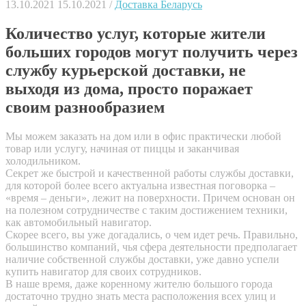
13.10.2021
15.10.2021
/
Доставка Беларусь
Количество услуг, которые жители
больших городов могут получить через
службу курьерской доставки, не
выходя из дома, просто поражает
своим разнообразием
Мы можем заказать на дом или в офис практически любой
товар или услугу, начиная от пиццы и заканчивая
холодильником.
Секрет же быстрой и качественной работы службы доставки,
для которой более всего актуальна известная поговорка –
«время – деньги», лежит на поверхности. Причем основан он
на полезном сотрудничестве с таким достижением техники,
как автомобильный навигатор.
Скорее всего, вы уже догадались, о чем идет речь. Правильно,
большинство компаний, чья сфера деятельности предполагает
наличие собственной службы доставки, уже давно успели
купить навигатор для своих сотрудников.
В наше время, даже коренному жителю большого города
достаточно трудно знать места расположения всех улиц и