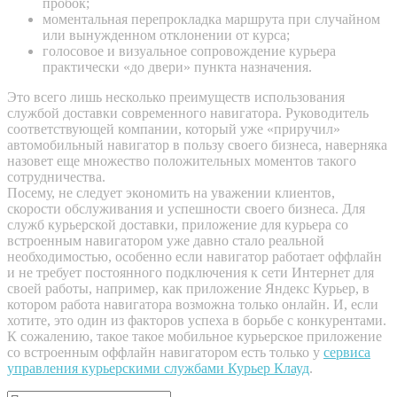
пробок;
моментальная перепрокладка маршрута при случайном
или вынужденном отклонении от курса;
голосовое и визуальное сопровождение курьера
практически «до двери» пункта назначения.
Это всего лишь несколько преимуществ использования
службой доставки современного навигатора. Руководитель
соответствующей компании, который уже «приручил»
автомобильный навигатор в пользу своего бизнеса, наверняка
назовет еще множество положительных моментов такого
сотрудничества.
Посему, не следует экономить на уважении клиентов,
скорости обслуживания и успешности своего бизнеса. Для
служб курьерской доставки, приложение для курьера со
встроенным навигатором уже давно стало реальной
необходимостью, особенно если навигатор работает оффлайн
и не требует постоянного подключения к сети Интернет для
своей работы, например, как приложение Яндекс Курьер, в
котором работа навигатора возможна только онлайн. И, если
хотите, это один из факторов успеха в борьбе с конкурентами.
К сожалению, такое такое мобильное курьерское приложение
со встроенным оффлайн навигатором есть только у
сервиса
управления курьерскими службами Курьер Клауд
.