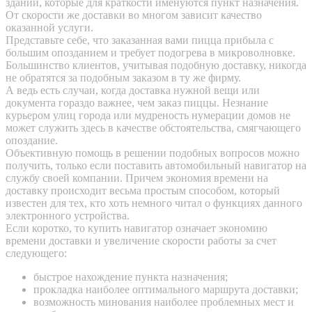
зданий, которые для краткости именуются пункт назначения.
От скорости же доставки во многом зависит качество
оказанной услуги.
Представьте себе, что заказанная вами пицца прибыла с
большим опозданием и требует подогрева в микроволновке.
Большинство клиентов, учитывая подобную доставку, никогда
не обратятся за подобным заказом в ту же фирму.
А ведь есть случаи, когда доставка нужной вещи или
документа гораздо важнее, чем заказ пиццы. Незнание
курьером улиц города или мудреность нумерации домов не
может служить здесь в качестве обстоятельства, смягчающего
опоздание.
Объективную помощь в решении подобных вопросов можно
получить, только если поставить автомобильный навигатор на
службу своей компании. Причем экономия времени на
доставку происходит весьма простым способом, который
известен для тех, кто хоть немного читал о функциях данного
электронного устройства.
Если коротко, то купить навигатор означает экономию
времени доставки и увеличение скорости работы за счет
следующего:
быстрое нахождение пункта назначения;
прокладка наиболее оптимального маршрута доставки;
возможность минования наиболее проблемных мест и