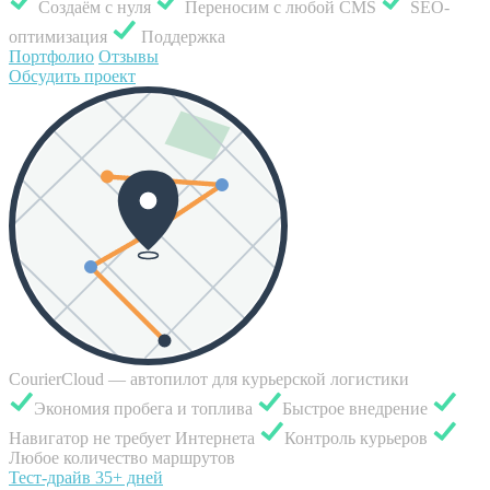
Создаём с нуля
Переносим с любой CMS
SEO-
оптимизация
Поддержка
Портфолио
Отзывы
Обсудить проект
CourierCloud — автопилот для курьерской логистики
Экономия пробега и топлива
Быстрое внедрение
Навигатор не требует Интернета
Контроль курьеров
Любое количество маршрутов
Тест-драйв 35+ дней