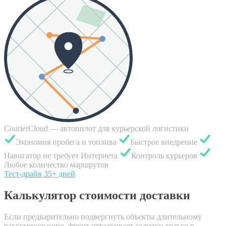
CourierCloud — автопилот для курьерской логистики
Экономия пробега и топлива
Быстрое внедрение
Навигатор не требует Интернета
Контроль курьеров
Любое количество маршрутов
Тест-драйв 35+ дней
Калькулятор стоимости доставки
Если предварительно подвергнуть объекты длительному
вакуумированию, фронт отталкивает солитон только в