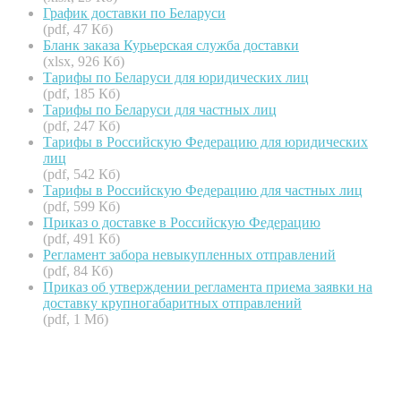
График доставки по Беларуси
(pdf, 47 Кб)
Бланк заказа Курьерская служба доставки
(xlsx, 926 Кб)
Тарифы по Беларуси для юридических лиц
(pdf, 185 Кб)
Тарифы по Беларуси для частных лиц
(pdf, 247 Кб)
Тарифы в Российскую Федерацию для юридических
лиц
(pdf, 542 Кб)
Тарифы в Российскую Федерацию для частных лиц
(pdf, 599 Кб)
Приказ о доставке в Российскую Федерацию
(pdf, 491 Кб)
Регламент забора невыкупленных отправлений
(pdf, 84 Кб)
Приказ об утверждении регламента приема заявки на
доставку крупногабаритных отправлений
(pdf, 1 Мб)
Онлайн бонусы на депозит: как
получить выгодное поощрение?
Как продать биткоин за рубли: обзор