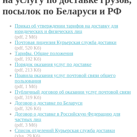
посылок по Беларуси и РФ
Приказ об утверждении тарифов на доставку для
юридических и физических лиц
(pdf, 2 Мб)
Почтовая лицензия Курьерская служба доставки
(pdf, 520 Кб)
Тарифы. Общие положения
(pdf, 192 Кб)
Порядок оказания услуг по доставке
(pdf, 213 Кб)
Правила оказания услуг почтовой связи общего
пользования
(pdf, 1 Мб)
Публичный договор об оказании услуг почтовой связи
(pdf, 319 Кб)
Договор о доставке по Беларуси
(pdf, 326 Кб)
Договор о доставке в Российскую Федерацию для
частных лиц
(pdf, 3 Мб)
Список отделений Курьерская служба доставки
(xlsx, 29 Кб)