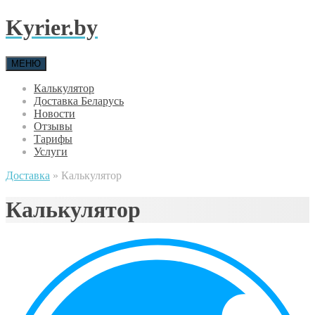
Kyrier.by
МЕНЮ
Калькулятор
Доставка Беларусь
Новости
Отзывы
Тарифы
Услуги
Доставка
»
Калькулятор
Калькулятор