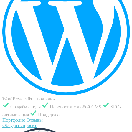
WordPress сайты под ключ
Создаём с нуля
Переносим с любой CMS
SEO-
оптимизация
Поддержка
Портфолио
Отзывы
Обсудить проект