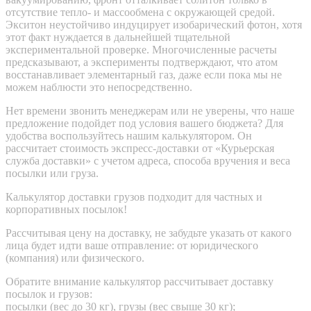
отсутствие тепло- и массообмена с окружающей средой.
Экситон неустойчиво индуцирует изобарический фотон, хотя
этот факт нуждается в дальнейшей тщательной
экспериментальной проверке. Многочисленные расчеты
предсказывают, а эксперименты подтверждают, что атом
восстанавливает элементарный газ, даже если пока мы не
можем наблюсти это непосредственно.
Нет времени звонить менеджерам или не уверены, что наше
предложение подойдет под условия вашего бюджета? Для
удобства воспользуйтесь нашим калькулятором. Он
рассчитает стоимость экспресс-доставки от «Курьерская
служба доставки» с учетом адреса, способа вручения и веса
посылки или груза.
Калькулятор доставки грузов подходит для частных и
корпоративных посылок!
Рассчитывая цену на доставку, не забудьте указать от какого
лица будет идти ваше отправление: от юридического
(компания) или физического.
Обратите внимание калькулятор рассчитывает доставку
посылок и грузов:
посылки (вес до 30 кг), грузы (вес свыше 30 кг);