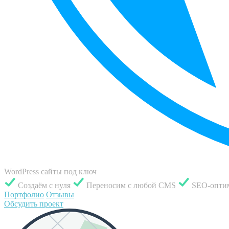
WordPress сайты под ключ
Создаём с нуля
Переносим с любой CMS
SEO-опти
Портфолио
Отзывы
Обсудить проект