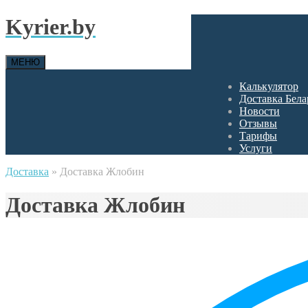
Kyrier.by
МЕНЮ
Калькулятор
Доставка Бела
Новости
Отзывы
Тарифы
Услуги
Доставка
»
Доставка Жлобин
Доставка Жлобин