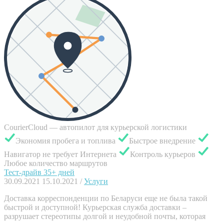
CourierCloud — автопилот для курьерской логистики
Экономия пробега и топлива
Быстрое внедрение
Навигатор не требует Интернета
Контроль курьеров
Любое количество маршрутов
Тест-драйв 35+ дней
30.09.2021
15.10.2021
/
Услуги
Доставка корреспонденции по Беларуси еще не была такой
быстрой и доступной! Курьерская служба доставки –
разрушает стереотипы долгой и неудобной почты, которая