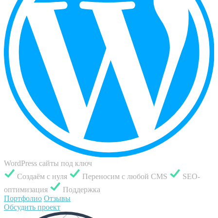
WordPress сайты под ключ
Создаём с нуля
Переносим с любой CMS
SEO-
оптимизация
Поддержка
Портфолио
Отзывы
Обсудить проект