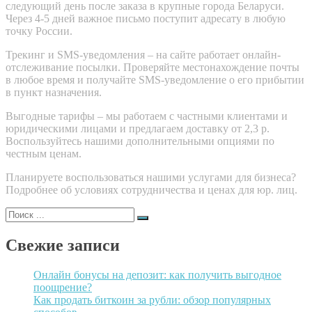
следующий день после заказа в крупные города Беларуси.
Через 4-5 дней важное письмо поступит адресату в любую
точку России.
Трекинг и SMS-уведомления – на сайте работает онлайн-
отслеживание посылки. Проверяйте местонахождение почты
в любое время и получайте SMS-уведомление о его прибытии
в пункт назначения.
Выгодные тарифы – мы работаем с частными клиентами и
юридическими лицами и предлагаем доставку от 2,3 р.
Воспользуйтесь нашими дополнительными опциями по
честным ценам.
Планируете воспользоваться нашими услугами для бизнеса?
Подробнее об условиях сотрудничества и ценах для юр. лиц.
Поиск
для:
Свежие записи
Онлайн бонусы на депозит: как получить выгодное
поощрение?
Как продать биткоин за рубли: обзор популярных